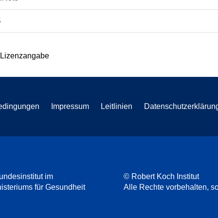
S
 Lizenzangabe
edingungen
Impressum
Leitlinien
Datenschutzerklärun
undesinstitut im
© Robert Koch Institut
steriums für Gesundheit
Alle Rechte vorbehalten, so