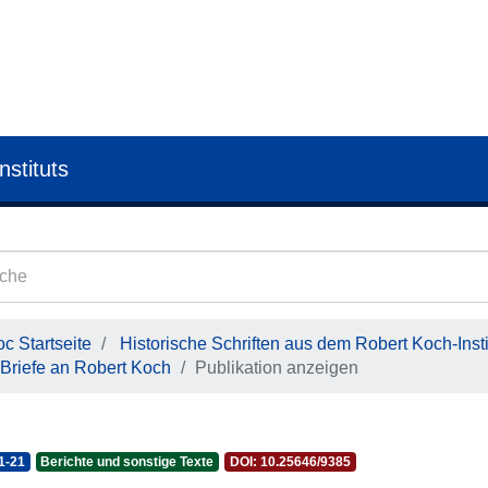
nstituts
c Startseite
Historische Schriften aus dem Robert Koch-Insti
Briefe an Robert Koch
Publikation anzeigen
1-21
Berichte und sonstige Texte
DOI: 10.25646/9385