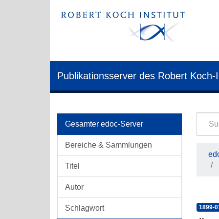
Publikationsserver des Robert Koch-I
Gesamter edoc-Server
Bereiche & Sammlungen
edo
Titel
Autor
Schlagwort
1899-0