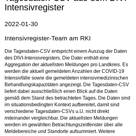
Intensivregister
2022-01-30
Intensivregister-Team am RKI
Die Tagesdaten-CSV entspricht einem Auszug der Daten
des DIVI-Intensivregisters. Die Datei enthält eine
Aggregation der aktuellsten Meldungen pro Landkreis. Es
werden die aktuell gemeldeten Anzahlen der COVID-19
Intensivfälle sowie die gemeldeten intensivmedizinischen
Behandlungskapazitäten angezeigt. Die Tagesdaten-CSV
liefert dabei ausschließlich einen Blick auf die Daten
gemäß dem Stand des betrachteten Tages. Die Daten sind
im situationsbedingten Kontext aufbereitet, damit sind
verschiedene Tagesdaten-CSVs u.U. nicht direkt
miteinander vergleichbar. Die aktuellsten Meldungen
werden im gewählten Betrachtungszeitfenster über alle
Meldebereiche und Standorte aufsummiert. Weitere