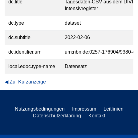
dc.title
Tagesdaten-CSV aus dem DIVI-
Intensivregister
dc.type
dataset
dc.subtitle
2022-02-06
dc.identifier.urn
urn:nbn:de:0257-176904/9380-4
local.edoc.type-name
Datensatz
Zur Kurzanzeige
Nutzungsbedingungen
Impressum
Leitlinien
Datenschutzerklärung
Kontakt