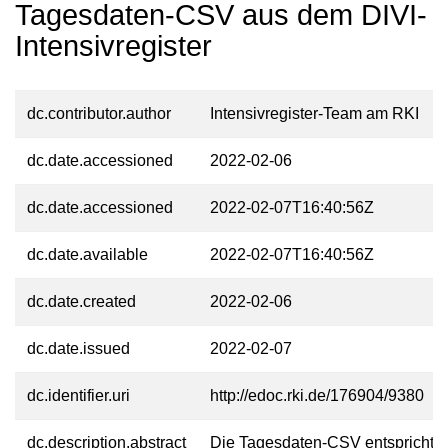
Tagesdaten-CSV aus dem DIVI-
Intensivregister
dc.contributor.author
Intensivregister-Team am RKI
dc.date.accessioned
2022-02-06
dc.date.accessioned
2022-02-07T16:40:56Z
dc.date.available
2022-02-07T16:40:56Z
dc.date.created
2022-02-06
dc.date.issued
2022-02-07
dc.identifier.uri
http://edoc.rki.de/176904/9380
dc.description.abstract
Die Tagesdaten-CSV entspricht 