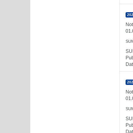
202
Not
01.
SU
SUM
Pub
Dat
202
Not
01.
SU
SUM
Pub
Dat