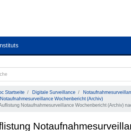
nstituts
c Startseite
Digitale Surveillance
Notaufnahmesurveilla
Notaufnahmesurveillance Wochenbericht (Archiv)
Auflistung Notaufnahmesurveillance Wochenbericht (Archiv) nac
flistung Notaufnahmesurveill