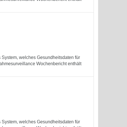
es System, welches Gesundheitsdaten für
ufnahmesurveillance Wochenbericht enthält
es System, welches Gesundheitsdaten für