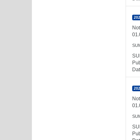
202
Not
01.
SU
SUM
Pub
Dat
202
Not
01.
SU
SUM
Pub