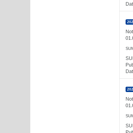
Dat
202
Not
01.
SU
SUM
Pub
Dat
202
Not
01.
SU
SUM
Pub