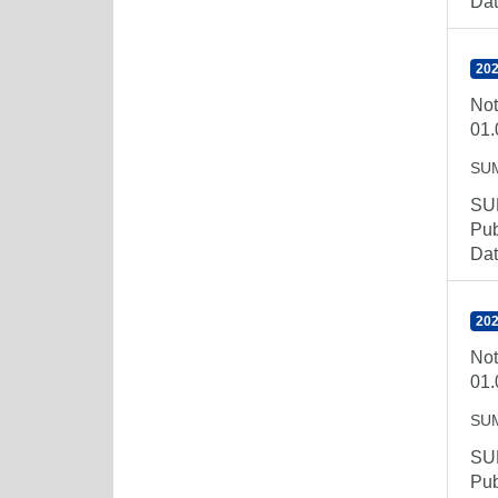
Dat
202
Not
01.
SU
SUM
Pub
Dat
202
Not
01.
SU
SUM
Pub