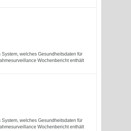
es System, welches Gesundheitsdaten für
ufnahmesurveillance Wochenbericht enthält
es System, welches Gesundheitsdaten für
ufnahmesurveillance Wochenbericht enthält