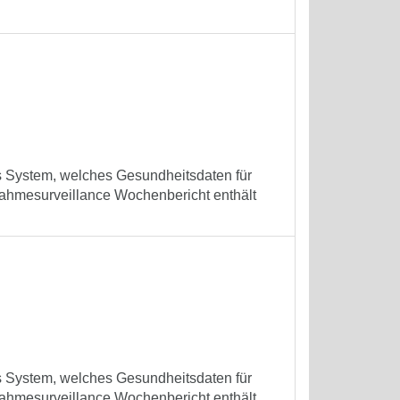
es System, welches Gesundheitsdaten für
ufnahmesurveillance Wochenbericht enthält
es System, welches Gesundheitsdaten für
ufnahmesurveillance Wochenbericht enthält