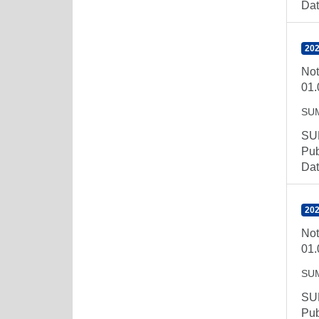
Dat
202
Not
01.
SU
SUM
Pub
Dat
202
Not
01.
SU
SUM
Pub