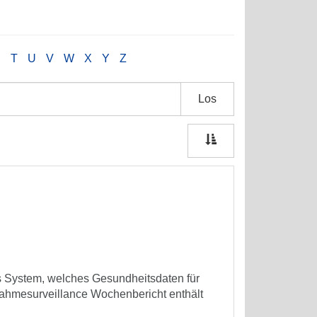
S
T
U
V
W
X
Y
Z
Los
es System, welches Gesundheitsdaten für
ufnahmesurveillance Wochenbericht enthält