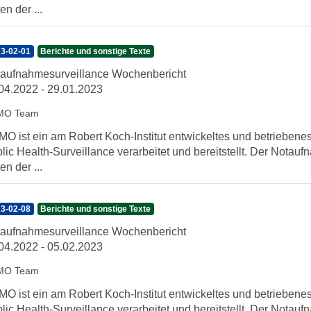
en der ...
3-02-01
Berichte und sonstige Texte
aufnahmesurveillance Wochenbericht
04.2022 - 29.01.2023
MO Team
O ist ein am Robert Koch-Institut entwickeltes und betrieben
lic Health-Surveillance verarbeitet und bereitstellt. Der Nota
en der ...
3-02-08
Berichte und sonstige Texte
aufnahmesurveillance Wochenbericht
04.2022 - 05.02.2023
MO Team
O ist ein am Robert Koch-Institut entwickeltes und betrieben
lic Health-Surveillance verarbeitet und bereitstellt. Der Nota