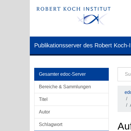
Publikationsserver des Robert Koch-I
Gesamter edoc-Server
Bereiche & Sammlungen
edo
Titel
Autor
Au
Schlagwort