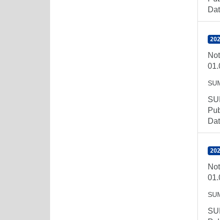
Dat
202
Not
01.
SU
SUM
Pub
Dat
202
Not
01.
SU
SUM