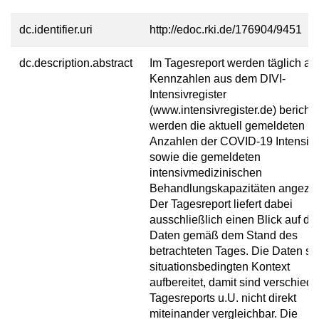
dc.identifier.uri
http://edoc.rki.de/176904/9451
dc.description.abstract
Im Tagesreport werden täglich akt
Kennzahlen aus dem DIVI-
Intensivregister
(www.intensivregister.de) berichte
werden die aktuell gemeldeten
Anzahlen der COVID-19 Intensivf
sowie die gemeldeten
intensivmedizinischen
Behandlungskapazitäten angezei
Der Tagesreport liefert dabei
ausschließlich einen Blick auf die
Daten gemäß dem Stand des
betrachteten Tages. Die Daten si
situationsbedingten Kontext
aufbereitet, damit sind verschied
Tagesreports u.U. nicht direkt
miteinander vergleichbar. Die