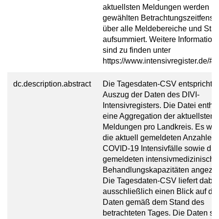
aktuellsten Meldungen werden i
gewählten Betrachtungszeitfenste
über alle Meldebereiche und Sta
aufsummiert. Weitere Information
sind zu finden unter
https://www.intensivregister.de/#/
dc.description.abstract
Die Tagesdaten-CSV entspricht 
Auszug der Daten des DIVI-
Intensivregisters. Die Datei enthäl
eine Aggregation der aktuellsten
Meldungen pro Landkreis. Es we
die aktuell gemeldeten Anzahlen 
COVID-19 Intensivfälle sowie die
gemeldeten intensivmedizinisch
Behandlungskapazitäten angezei
Die Tagesdaten-CSV liefert dabei
ausschließlich einen Blick auf die
Daten gemäß dem Stand des
betrachteten Tages. Die Daten si