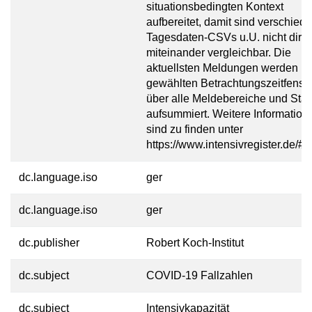
situationsbedingten Kontext
aufbereitet, damit sind verschied
Tagesdaten-CSVs u.U. nicht direk
miteinander vergleichbar. Die
aktuellsten Meldungen werden i
gewählten Betrachtungszeitfenste
über alle Meldebereiche und Sta
aufsummiert. Weitere Information
sind zu finden unter
https://www.intensivregister.de/#/
dc.language.iso
ger
dc.language.iso
ger
dc.publisher
Robert Koch-Institut
dc.subject
COVID-19 Fallzahlen
dc.subject
Intensivkapazität