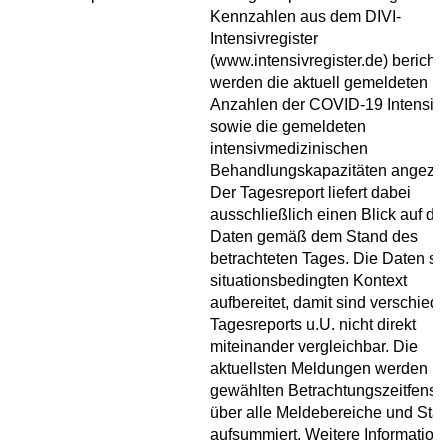
Kennzahlen aus dem DIVI-
Intensivregister
(www.intensivregister.de) berichte
werden die aktuell gemeldeten
Anzahlen der COVID-19 Intensivf
sowie die gemeldeten
intensivmedizinischen
Behandlungskapazitäten angezei
Der Tagesreport liefert dabei
ausschließlich einen Blick auf die
Daten gemäß dem Stand des
betrachteten Tages. Die Daten si
situationsbedingten Kontext
aufbereitet, damit sind verschied
Tagesreports u.U. nicht direkt
miteinander vergleichbar. Die
aktuellsten Meldungen werden i
gewählten Betrachtungszeitfenste
über alle Meldebereiche und Sta
aufsummiert. Weitere Information