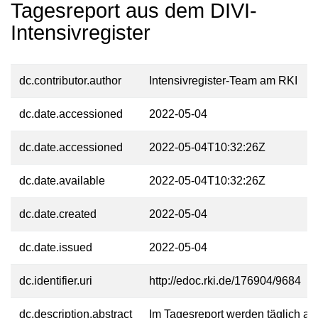
Tagesreport aus dem DIVI-
Intensivregister
dc.contributor.author
Intensivregister-Team am RKI
dc.date.accessioned
2022-05-04
dc.date.accessioned
2022-05-04T10:32:26Z
dc.date.available
2022-05-04T10:32:26Z
dc.date.created
2022-05-04
dc.date.issued
2022-05-04
dc.identifier.uri
http://edoc.rki.de/176904/9684
dc.description.abstract
Im Tagesreport werden täglich akt