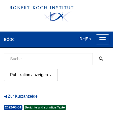
edoc
De
|
En
Umsch
der
Navig
Publikation anzeigen
Zur Kurzanzeige
2022-05-04
Berichte und sonstige Texte