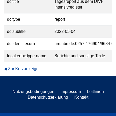
dc.title
Tagesreport aus dem DIVI-
Intensivregister
dc.type
report
dc.subtitle
2022-05-04
dc.identifier.urn
urn:nbn:de:0257-176904/9684-6
local.edoc.type-name
Berichte und sonstige Texte
Zur Kurzanzeige
Nutzungsbedingungen
Impressum
Leitlinien
Datenschutzerklärung
Kontakt