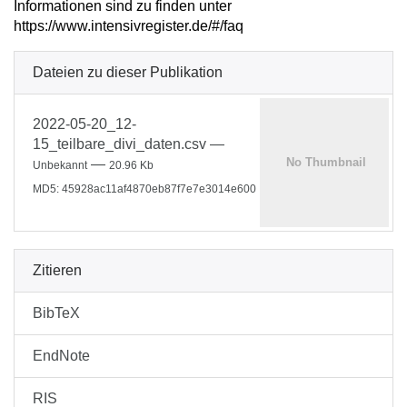
Informationen sind zu finden unter
https://www.intensivregister.de/#/faq
Dateien zu dieser Publikation
2022-05-20_12-
15_teilbare_divi_daten.csv
—
—
Unbekannt
20.96 Kb
MD5: 45928ac11af4870eb87f7e7e3014e600
Zitieren
BibTeX
EndNote
RIS