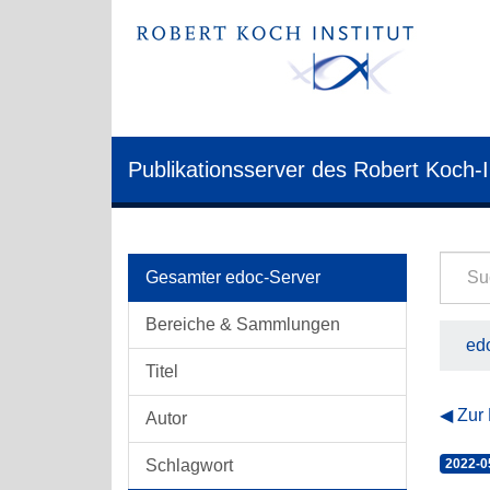
Publikationsserver des Robert Koch-I
Gesamter edoc-Server
Bereiche & Sammlungen
edo
Titel
Zur
Autor
Schlagwort
2022-0