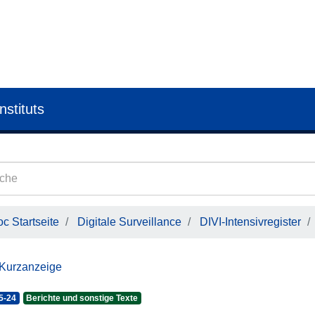
nstituts
c Startseite
Digitale Surveillance
DIVI-Intensivregister
 Kurzanzeige
5-24
Berichte und sonstige Texte