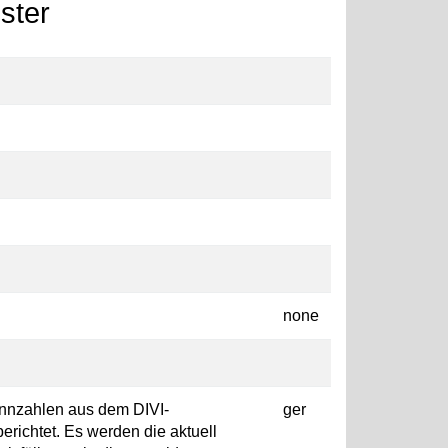
ster
none
ennzahlen aus dem DIVI-
ger
berichtet. Es werden die aktuell