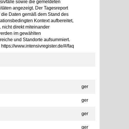
ivfälle sowie die gemeldeten
täten angezeigt. Der Tagesreport
auf die Daten gemäß dem Stand des
ationsbedingten Kontext aufbereitet,
 nicht direkt miteinander
werden im gewählten
ereiche und Standorte aufsummiert.
https://www.intensivregister.de/#/faq
ger
ger
ger
ger