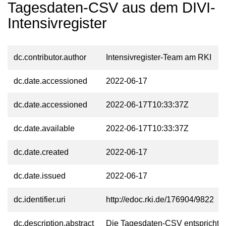
Tagesdaten-CSV aus dem DIVI-
Intensivregister
dc.contributor.author
Intensivregister-Team am RKI
dc.date.accessioned
2022-06-17
dc.date.accessioned
2022-06-17T10:33:37Z
dc.date.available
2022-06-17T10:33:37Z
dc.date.created
2022-06-17
dc.date.issued
2022-06-17
dc.identifier.uri
http://edoc.rki.de/176904/9822
dc.description.abstract
Die Tagesdaten-CSV entspricht 