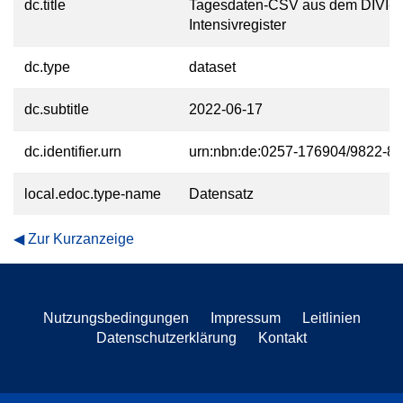
dc.title
Tagesdaten-CSV aus dem DIVI-
Intensivregister
dc.type
dataset
dc.subtitle
2022-06-17
dc.identifier.urn
urn:nbn:de:0257-176904/9822-8
local.edoc.type-name
Datensatz
Zur Kurzanzeige
Nutzungsbedingungen
Impressum
Leitlinien
Datenschutzerklärung
Kontakt