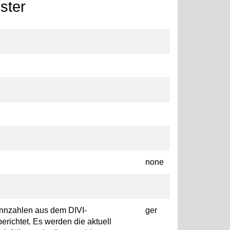
ster
none
ennzahlen aus dem DIVI-
ger
berichtet. Es werden die aktuell