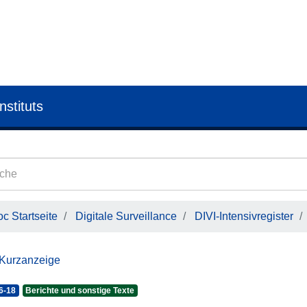
nstituts
c Startseite
Digitale Surveillance
DIVI-Intensivregister
 Kurzanzeige
6-18
Berichte und sonstige Texte