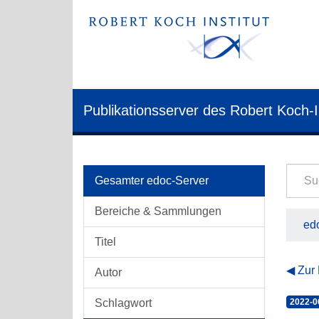
Publikationsserver des Robert Koch-I
Gesamter edoc-Server
Bereiche & Sammlungen
edo
Titel
Zur
Autor
Schlagwort
2022-0