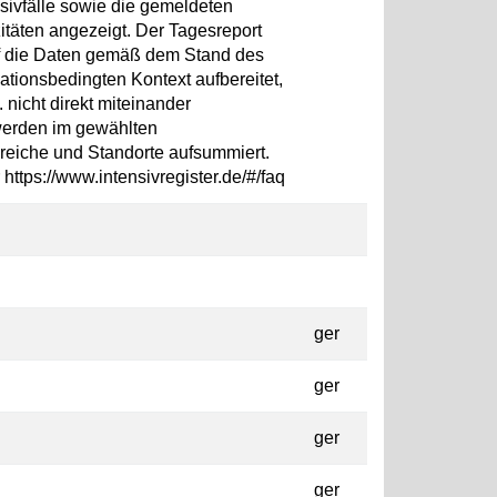
ivfälle sowie die gemeldeten
täten angezeigt. Der Tagesreport
auf die Daten gemäß dem Stand des
ationsbedingten Kontext aufbereitet,
 nicht direkt miteinander
werden im gewählten
ereiche und Standorte aufsummiert.
https://www.intensivregister.de/#/faq
ger
ger
ger
ger