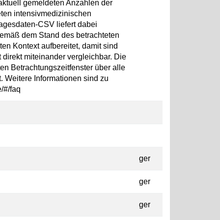
aktuell gemeldeten Anzahlen der
ten intensivmedizinischen
agesdaten-CSV liefert dabei
 gemäß dem Stand des betrachteten
en Kontext aufbereitet, damit sind
direkt miteinander vergleichbar. Die
n Betrachtungszeitfenster über alle
 Weitere Informationen sind zu
e/#/faq
ger
ger
ger