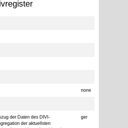
vregister
none
zug der Daten des DIVI-
ger
ggregation der aktuellsten