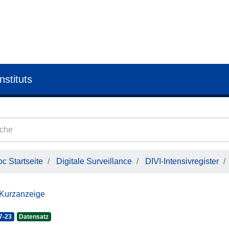
nstituts
c Startseite
Digitale Surveillance
DIVI-Intensivregister
 Kurzanzeige
7-23
Datensatz