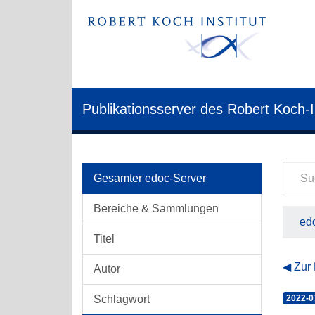
Publikationsserver des Robert Koch-I
Gesamter edoc-Server
Bereiche & Sammlungen
edo
Titel
Zur
Autor
Schlagwort
2022-0