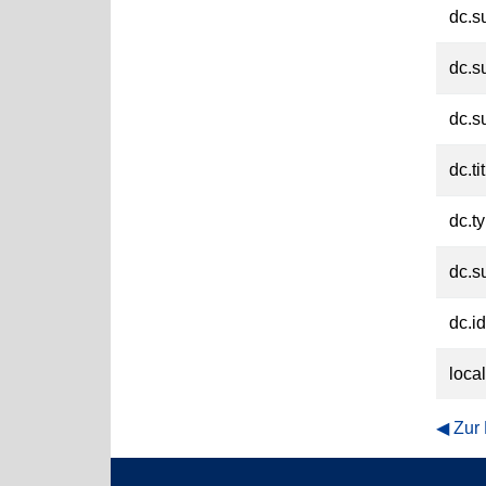
dc.s
dc.s
dc.s
dc.ti
dc.t
dc.su
dc.id
loca
Zur