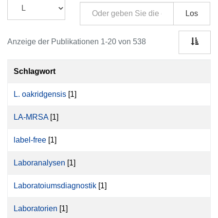
Los
Anzeige der Publikationen 1-20 von 538
Schlagwort
L. oakridgensis
[1]
LA-MRSA
[1]
label-free
[1]
Laboranalysen
[1]
Laboratoiumsdiagnostik
[1]
Laboratorien
[1]