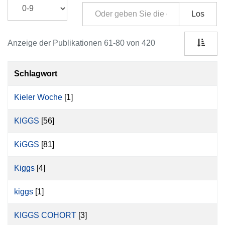
Los
Anzeige der Publikationen 61-80 von 420
Schlagwort
Kieler Woche
[1]
KIGGS
[56]
KiGGS
[81]
Kiggs
[4]
kiggs
[1]
KIGGS COHORT
[3]