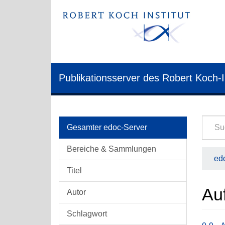
Publikationsserver des Robert Koch-I
Gesamter edoc-Server
Bereiche & Sammlungen
edo
Titel
Auf
Autor
Schlagwort