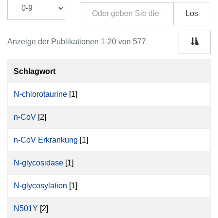
Los
Anzeige der Publikationen 1-20 von 577
Schlagwort
N-chlorotaurine
[1]
n-CoV
[2]
n-CoV Erkrankung
[1]
N-glycosidase
[1]
N-glycosylation
[1]
N501Y
[2]