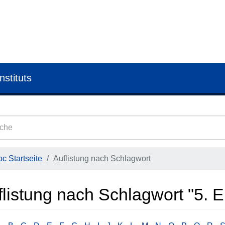
nstituts
c Startseite
Auflistung nach Schlagwort
flistung nach Schlagwort "5