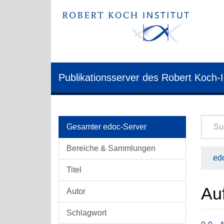
Publikationsserver des Robert Koch-I
Gesamter edoc-Server
Bereiche & Sammlungen
edo
Titel
Au
Autor
Schlagwort