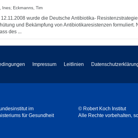
, Ines
;
Eckmanns, Tim
12.11.2008 wurde die Deutsche Antibiotika- Resistenzstrategie
hütung und Bekämpfung von Antibiotikaresistenzen formuliert. 
ass des ...
edingungen
Impressum
Leitlinien
Datenschutzerklärun
undesinstitut im
© Robert Koch Institut
steriums für Gesundheit
Alle Rechte vorbehalten, so