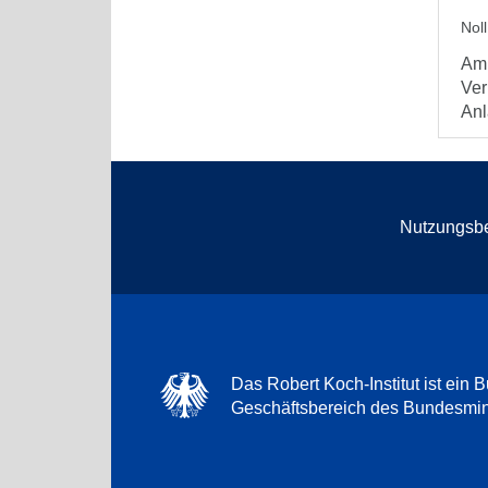
Noll
Am 
Ver
Anl
Nutzungsb
Das Robert Koch-Institut ist ein B
Geschäftsbereich des Bundesmini