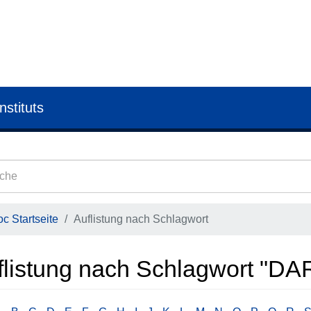
nstituts
c Startseite
Auflistung nach Schlagwort
flistung nach Schlagwort "DA