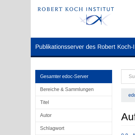
Publikationsserver des Robert Koch-I
Gesamter edoc-Server
Bereiche & Sammlungen
edo
Titel
Au
Autor
Schlagwort