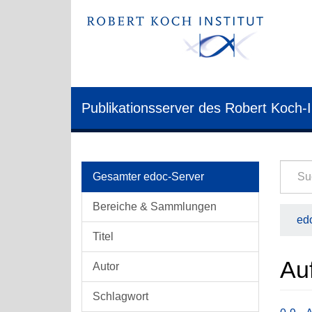
Publikationsserver des Robert Koch-I
Gesamter edoc-Server
Bereiche & Sammlungen
edo
Titel
Au
Autor
Schlagwort