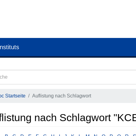
nstituts
c Startseite
Auflistung nach Schlagwort
flistung nach Schlagwort "KC