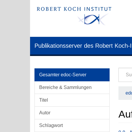
Publikationsserver des Robert Koch-I
Gesamter edoc-Server
Bereiche & Sammlungen
edo
Titel
Au
Autor
Schlagwort