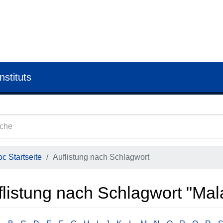
nstituts
c Startseite
Auflistung nach Schlagwort
flistung nach Schlagwort "Mal