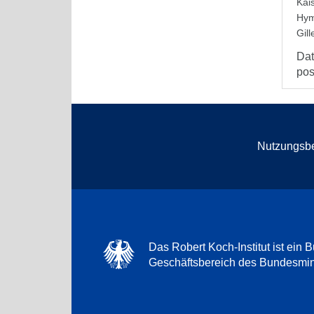
Kai
Hym
Gil
Dat
pos
Nutzungsb
Das Robert Koch-Institut ist ein B
Geschäftsbereich des Bundesmini