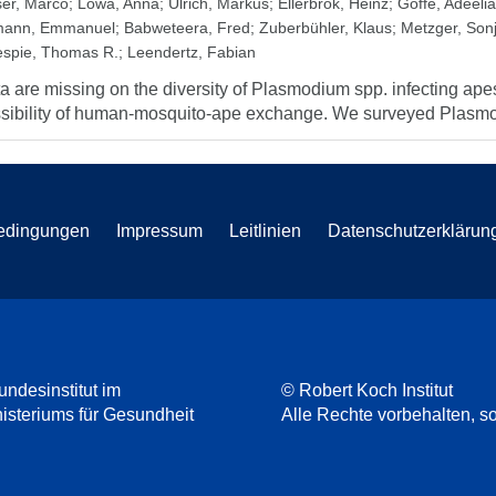
ser, Marco
;
Löwa, Anna
;
Ulrich, Markus
;
Ellerbrok, Heinz
;
Goffe, Adeelia
ann, Emmanuel
;
Babweteera, Fred
;
Zuberbühler, Klaus
;
Metzger, Son
lespie, Thomas R.
;
Leendertz, Fabian
a are missing on the diversity of Plasmodium spp. infecting apes th
sibility of human-mosquito-ape exchange. We surveyed Plasmodi
edingungen
Impressum
Leitlinien
Datenschutzerklärun
undesinstitut im
© Robert Koch Institut
steriums für Gesundheit
Alle Rechte vorbehalten, so