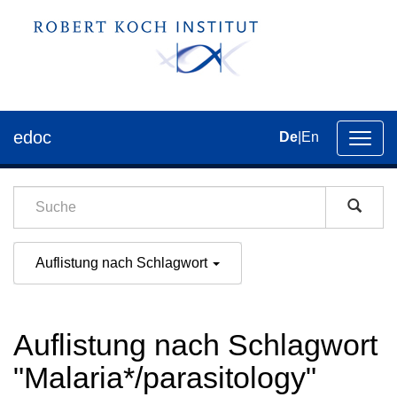
edoc
De
|
En
Umsch
der
Navig
Auflistung nach Schlagwort
Auflistung nach Schlagwort
"Malaria*/parasitology"