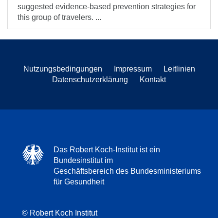
suggested evidence-based prevention strategies for
this group of travelers. ...
Nutzungsbedingungen
Impressum
Leitlinien
Datenschutzerklärung
Kontakt
Das Robert Koch-Institut ist ein
Bundesinstitut im
Geschäftsbereich des Bundesministeriums
für Gesundheit
© Robert Koch Institut