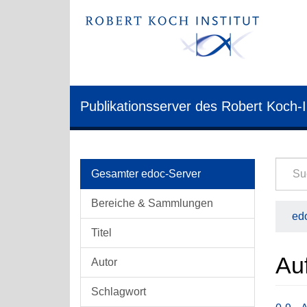
Publikationsserver des Robert Koch-I
Gesamter edoc-Server
Bereiche & Sammlungen
edo
Titel
Au
Autor
Schlagwort