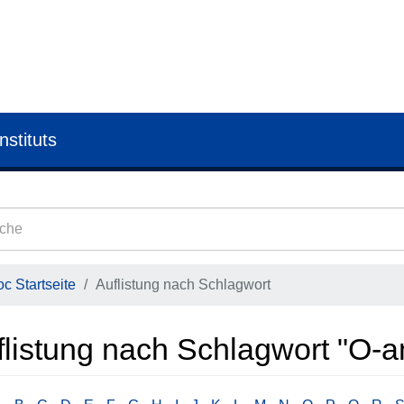
nstituts
c Startseite
Auflistung nach Schlagwort
flistung nach Schlagwort "O-an