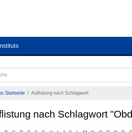
nstituts
c Startseite
Auflistung nach Schlagwort
flistung nach Schlagwort "Obd