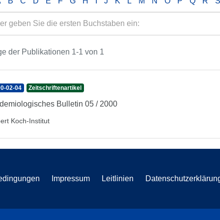
A
B
C
D
E
F
G
H
I
J
K
L
M
N
O
P
Q
R
e der Publikationen 1-1 von 1
0-02-04
Zeitschriftenartikel
demiologisches Bulletin 05 / 2000
ert Koch-Institut
edingungen
Impressum
Leitlinien
Datenschutzerklärun