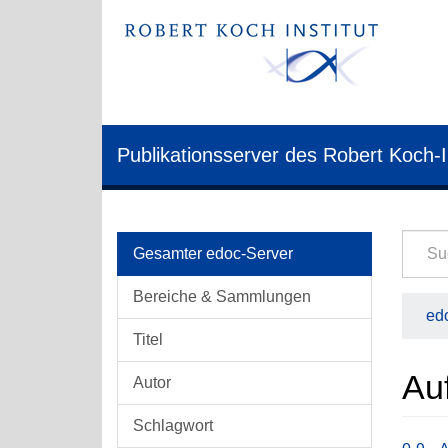
Publikationsserver des Robert Koch-I
Gesamter edoc-Server
Bereiche & Sammlungen
edo
Titel
Au
Autor
Schlagwort