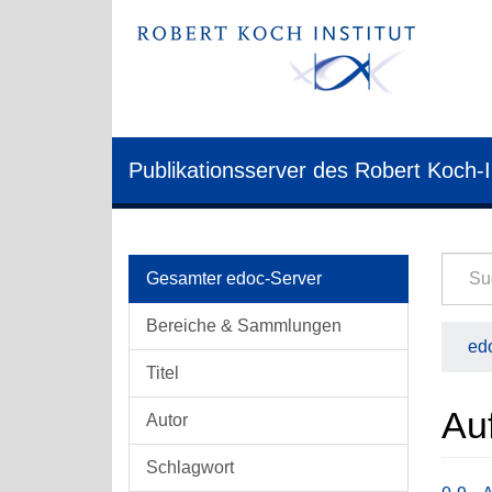
Publikationsserver des Robert Koch-I
Gesamter edoc-Server
Bereiche & Sammlungen
edo
Titel
Au
Autor
Schlagwort