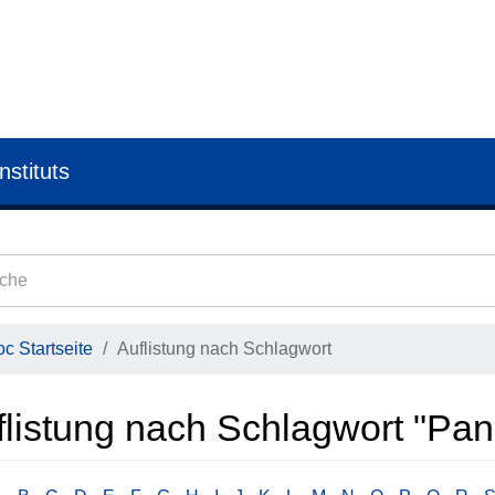
nstituts
c Startseite
Auflistung nach Schlagwort
flistung nach Schlagwort "Pa