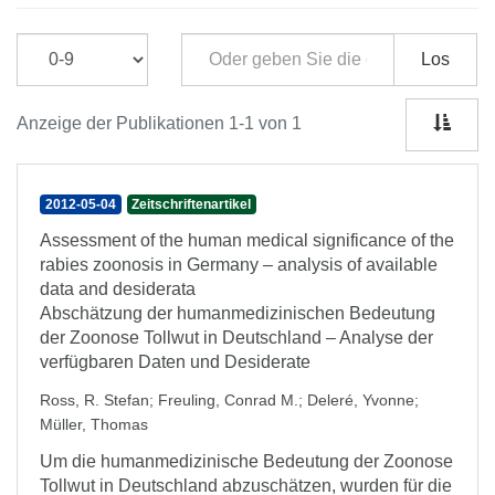
Los
Anzeige der Publikationen 1-1 von 1
2012-05-04
Zeitschriftenartikel
Assessment of the human medical significance of the
rabies zoonosis in Germany – analysis of available
data and desiderata
Abschätzung der humanmedizinischen Bedeutung
der Zoonose Tollwut in Deutschland – Analyse der
verfügbaren Daten und Desiderate
Ross, R. Stefan
;
Freuling, Conrad M.
;
Deleré, Yvonne
;
Müller, Thomas
Um die humanmedizinische Bedeutung der Zoonose
Tollwut in Deutschland abzuschätzen, wurden für die