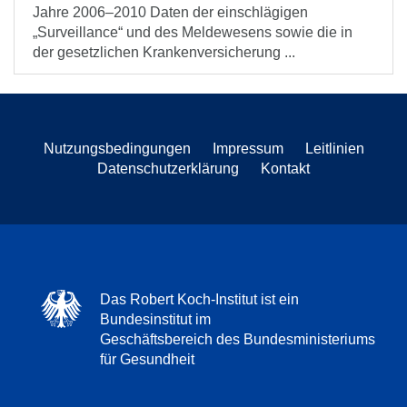
Jahre 2006–2010 Daten der einschlägigen
„Surveillance“ und des Meldewesens sowie die in
der gesetzlichen Krankenversicherung ...
Nutzungsbedingungen
Impressum
Leitlinien
Datenschutzerklärung
Kontakt
Das Robert Koch-Institut ist ein
Bundesinstitut im
Geschäftsbereich des Bundesministeriums
für Gesundheit