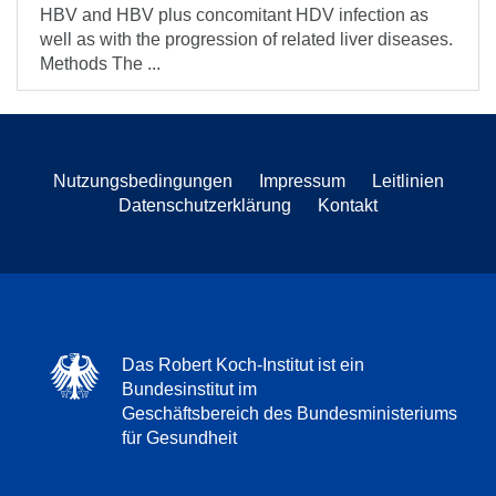
HBV and HBV plus concomitant HDV infection as
well as with the progression of related liver diseases.
Methods The ...
Nutzungsbedingungen
Impressum
Leitlinien
Datenschutzerklärung
Kontakt
Das Robert Koch-Institut ist ein
Bundesinstitut im
Geschäftsbereich des Bundesministeriums
für Gesundheit