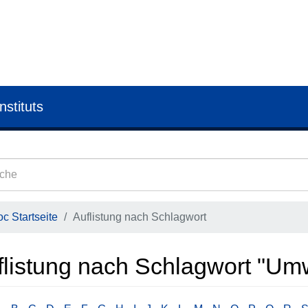
nstituts
c Startseite
Auflistung nach Schlagwort
flistung nach Schlagwort "U