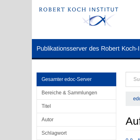
Publikationsserver des Robert Koch-I
Gesamter edoc-Server
Bereiche & Sammlungen
edo
Titel
Au
Autor
Schlagwort