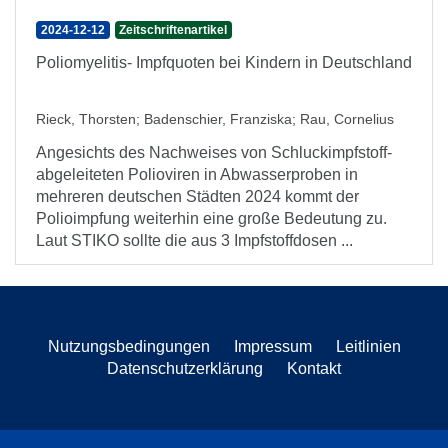
2024-12-12
Zeitschriftenartikel
Poliomyelitis- Impfquoten bei Kindern in Deutschland
Rieck, Thorsten
;
Badenschier, Franziska
;
Rau, Cornelius
Angesichts des Nachweises von Schluckimpfstoff-
abgeleiteten Polioviren in Abwasserproben in
mehreren deutschen Städten 2024 kommt der
Polioimpfung weiterhin eine große Bedeutung zu.
Laut STIKO sollte die aus 3 Impfstoffdosen ...
Nutzungsbedingungen
Impressum
Leitlinien
Datenschutzerklärung
Kontakt