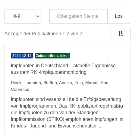
Los
Anzeige der Publikationen 1-2 von 2
2024-12-12
Zeitschriftenartikel
Impfquoten in Deutschland – aktuelle Ergebnisse
aus dem RKI-Impfquotenmonitoring
Rieck, Thorsten
;
Steffen, Annika
;
Feig, Marcel
;
Rau,
Cornelius
Impfquoten sind essenziell für die Erfolgsbewertung
von Impfprogrammen. Das RKI publiziert regelmäßig
die Impfquoten zu den von der Ständigen
Impfkommission (STIKO) empfohlenen Impfungen im
Kindes-, Jugend- und Erwachsenenalter. ...