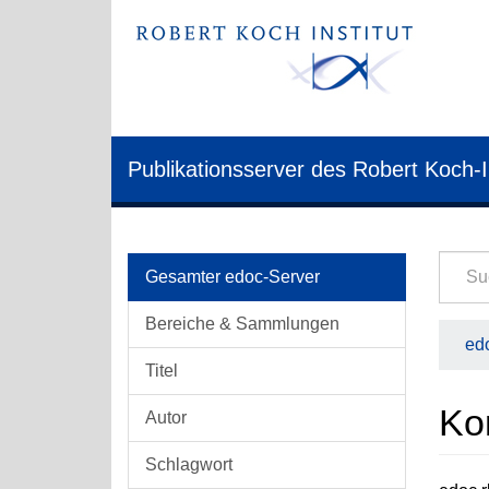
Publikationsserver des Robert Koch-I
Gesamter edoc-Server
Bereiche & Sammlungen
edo
Titel
Ko
Autor
Schlagwort