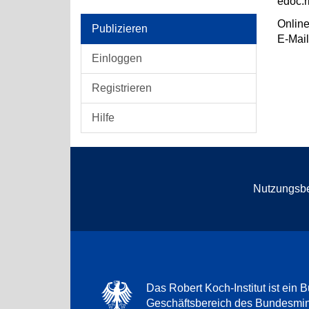
edoc.r
Online
Publizieren
E-Mai
Einloggen
Registrieren
Hilfe
Nutzungsb
Das Robert Koch-Institut ist ein B
Geschäftsbereich des Bundesmini