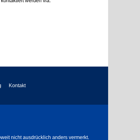
kontaktiert werden via:
g
Kontakt
weit nicht ausdrücklich anders vermerkt.