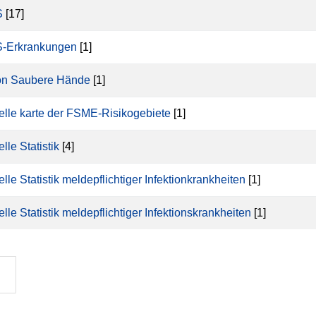
S
[17]
-Erkrankungen
[1]
on Saubere Hände
[1]
elle karte der FSME-Risikogebiete
[1]
lle Statistik
[4]
elle Statistik meldepflichtiger Infektionkrankheiten
[1]
elle Statistik meldepflichtiger Infektionskrankheiten
[1]