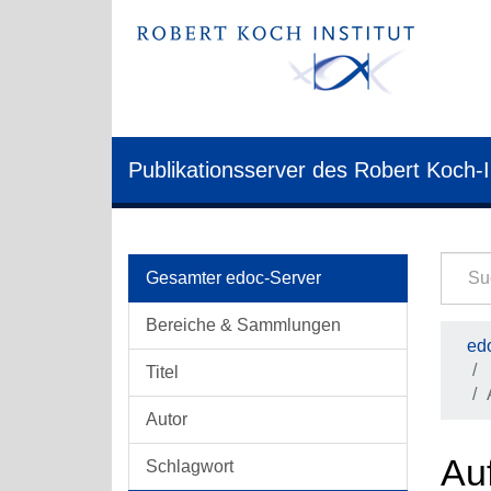
Publikationsserver des Robert Koch-I
Gesamter edoc-Server
Bereiche & Sammlungen
edo
Titel
Autor
Auf
Schlagwort