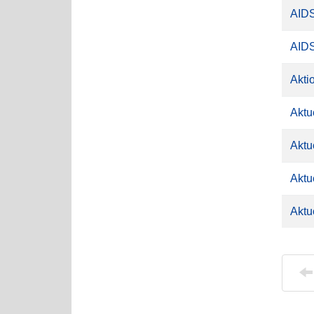
AID
AIDS
Akti
Aktu
Aktue
Aktu
Aktu