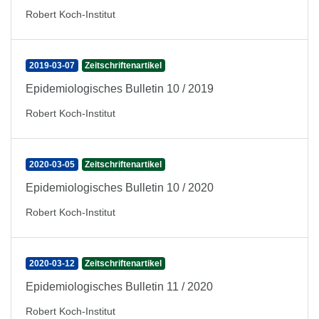
Robert Koch-Institut
2019-03-07
Zeitschriftenartikel
Epidemiologisches Bulletin 10 / 2019
Robert Koch-Institut
2020-03-05
Zeitschriftenartikel
Epidemiologisches Bulletin 10 / 2020
Robert Koch-Institut
2020-03-12
Zeitschriftenartikel
Epidemiologisches Bulletin 11 / 2020
Robert Koch-Institut