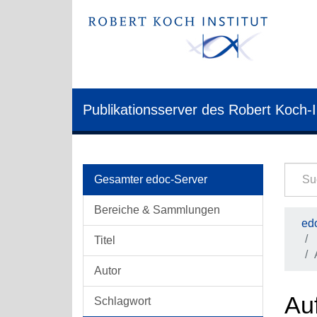
Publikationsserver des Robert Koch-I
Gesamter edoc-Server
Bereiche & Sammlungen
edo
Titel
Autor
Auf
Schlagwort