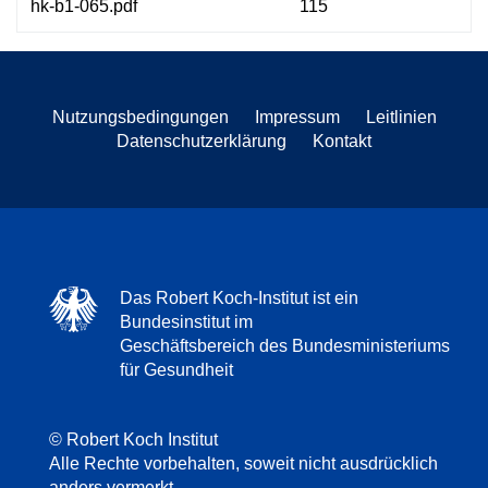
hk-b1-065.pdf
115
Nutzungsbedingungen
Impressum
Leitlinien
Datenschutzerklärung
Kontakt
Das Robert Koch-Institut ist ein
Bundesinstitut im
Geschäftsbereich des Bundesministeriums
für Gesundheit
© Robert Koch Institut
Alle Rechte vorbehalten, soweit nicht ausdrücklich
anders vermerkt.