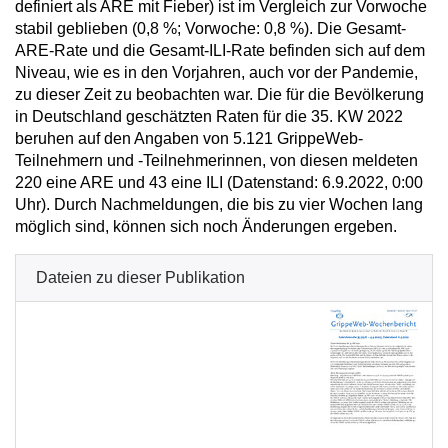
definiert als ARE mit Fieber) ist im Vergleich zur Vorwoche
stabil geblieben (0,8 %; Vorwoche: 0,8 %). Die Gesamt-
ARE-Rate und die Gesamt-ILI-Rate befinden sich auf dem
Niveau, wie es in den Vorjahren, auch vor der Pandemie,
zu dieser Zeit zu beobachten war. Die für die Bevölkerung
in Deutschland geschätzten Raten für die 35. KW 2022
beruhen auf den Angaben von 5.121 GrippeWeb-
Teilnehmern und -Teilnehmerinnen, von diesen meldeten
220 eine ARE und 43 eine ILI (Datenstand: 6.9.2022, 0:00
Uhr). Durch Nachmeldungen, die bis zu vier Wochen lang
möglich sind, können sich noch Änderungen ergeben.
Dateien zu dieser Publikation