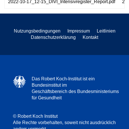
2022-10-17_12-15_DIVI_Intensivregister_Report.pdf
24
Nutzungsbedingungen
Impressum
Leitlinien
Datenschutzerklärung
Kontakt
Das Robert Koch-Institut ist ein
Bundesinstitut im
Geschäftsbereich des Bundesministeriums
für Gesundheit
© Robert Koch Institut
Alle Rechte vorbehalten, soweit nicht ausdrücklich
anders vermerkt.