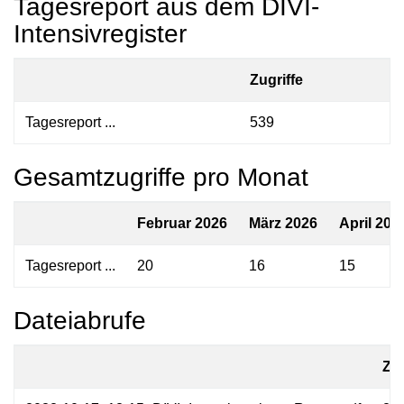
Tagesreport aus dem DIVI-
Intensivregister
Zugriffe
Tagesreport ...
539
Gesamtzugriffe pro Monat
Februar 2026
März 2026
April 202
Tagesreport ...
20
16
15
Dateiabrufe
Zug