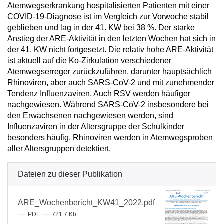
Atemwegserkrankung hospitalisierten Patienten mit einer
COVID-19-Diagnose ist im Vergleich zur Vorwoche stabil
geblieben und lag in der 41. KW bei 38 %. Der starke
Anstieg der ARE-Aktivität in den letzten Wochen hat sich in
der 41. KW nicht fortgesetzt. Die relativ hohe ARE-Aktivität
ist aktuell auf die Ko-Zirkulation verschiedener
Atemwegserreger zurückzuführen, darunter hauptsächlich
Rhinoviren, aber auch SARS-CoV-2 und mit zunehmender
Tendenz Influenzaviren. Auch RSV werden häufiger
nachgewiesen. Während SARS-CoV-2 insbesondere bei
den Erwachsenen nachgewiesen werden, sind
Influenzaviren in der Altersgruppe der Schulkinder
besonders häufig. Rhinoviren werden in Atemwegsproben
aller Altersgruppen detektiert.
Dateien zu dieser Publikation
ARE_Wochenbericht_KW41_2022.pdf
—
—
PDF
721.7 Kb