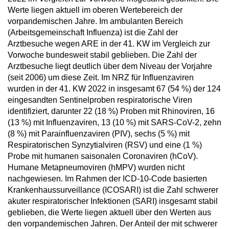
Werte liegen aktuell im oberen Wertebereich der
vorpandemischen Jahre. Im ambulanten Bereich
(Arbeitsgemeinschaft Influenza) ist die Zahl der
Arztbesuche wegen ARE in der 41. KW im Vergleich zur
Vorwoche bundesweit stabil geblieben. Die Zahl der
Arztbesuche liegt deutlich über dem Niveau der Vorjahre
(seit 2006) um diese Zeit. Im NRZ für Influenzaviren
wurden in der 41. KW 2022 in insgesamt 67 (54 %) der 124
eingesandten Sentinelproben respiratorische Viren
identifiziert, darunter 22 (18 %) Proben mit Rhinoviren, 16
(13 %) mit Influenzaviren, 13 (10 %) mit SARS-CoV-2, zehn
(8 %) mit Parainfluenzaviren (PIV), sechs (5 %) mit
Respiratorischen Synzytialviren (RSV) und eine (1 %)
Probe mit humanen saisonalen Coronaviren (hCoV).
Humane Metapneumoviren (hMPV) wurden nicht
nachgewiesen. Im Rahmen der ICD-10-Code basierten
Krankenhaussurveillance (ICOSARI) ist die Zahl schwerer
akuter respiratorischer Infektionen (SARI) insgesamt stabil
geblieben, die Werte liegen aktuell über den Werten aus
den vorpandemischen Jahren. Der Anteil der mit schwerer