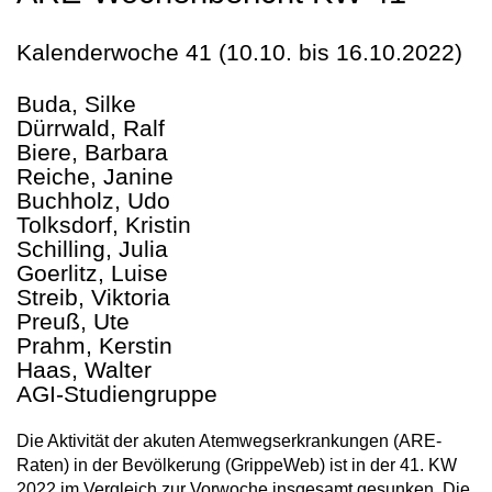
Kalenderwoche 41 (10.10. bis 16.10.2022)
Buda, Silke
Dürrwald, Ralf
Biere, Barbara
Reiche, Janine
Buchholz, Udo
Tolksdorf, Kristin
Schilling, Julia
Goerlitz, Luise
Streib, Viktoria
Preuß, Ute
Prahm, Kerstin
Haas, Walter
AGI-Studiengruppe
Die Aktivität der akuten Atemwegserkrankungen (ARE-
Raten) in der Bevölkerung (GrippeWeb) ist in der 41. KW
2022 im Vergleich zur Vorwoche insgesamt gesunken. Die