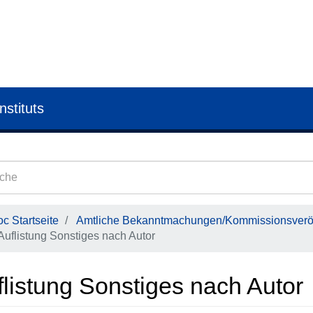
nstituts
c Startseite
Amtliche Bekanntmachungen/Kommissionsveröf
Auflistung Sonstiges nach Autor
flistung Sonstiges nach Autor