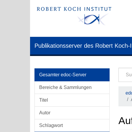
Publikationsserver des Robert Koch-I
Gesamter edoc-Server
Bereiche & Sammlungen
edo
Titel
Autor
Au
Schlagwort