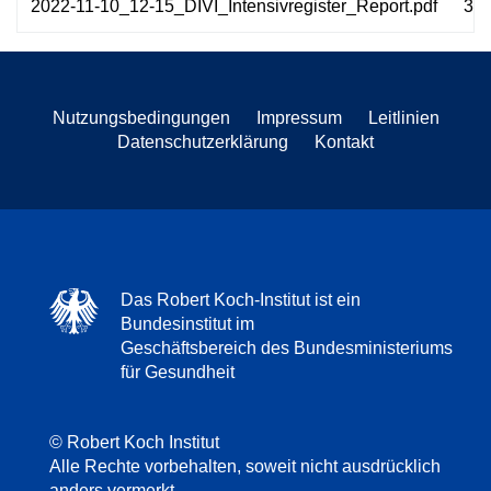
2022-11-10_12-15_DIVI_Intensivregister_Report.pdf
35
Nutzungsbedingungen
Impressum
Leitlinien
Datenschutzerklärung
Kontakt
Das Robert Koch-Institut ist ein
Bundesinstitut im
Geschäftsbereich des Bundesministeriums
für Gesundheit
© Robert Koch Institut
Alle Rechte vorbehalten, soweit nicht ausdrücklich
anders vermerkt.