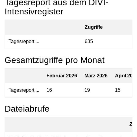
Tagesreport aus dem DIVI-
Intensivregister
Zugriffe
Tagesreport ...
635
Gesamtzugriffe pro Monat
Februar 2026
März 2026
April 202
Tagesreport ...
16
19
15
Dateiabrufe
Zug