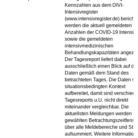
Kennzahlen aus dem DIVI-
Intensivregister
(www.intensivregister.de) berichte
werden die aktuell gemeldeten
Anzahlen der COVID-19 Intensivf
sowie die gemeldeten
intensivmedizinischen
Behandlungskapazitäten angezei
Der Tagesreport liefert dabei
ausschließlich einen Blick auf die
Daten gemäß dem Stand des
betrachteten Tages. Die Daten si
situationsbedingten Kontext
aufbereitet, damit sind verschied
Tagesreports u.U. nicht direkt
miteinander vergleichbar. Die
aktuellsten Meldungen werden i
gewählten Betrachtungszeitfenste
über alle Meldebereiche und Sta
aufsummiert. Weitere Information