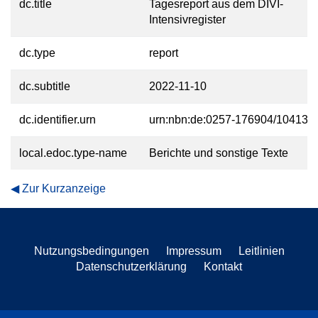
dc.title
Tagesreport aus dem DIVI-
Intensivregister
dc.type
report
dc.subtitle
2022-11-10
dc.identifier.urn
urn:nbn:de:0257-176904/10413-2
local.edoc.type-name
Berichte und sonstige Texte
Zur Kurzanzeige
Nutzungsbedingungen
Impressum
Leitlinien
Datenschutzerklärung
Kontakt