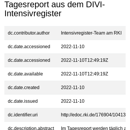
Tagesreport aus dem DIVI-
Intensivregister
dc.contributor.author
Intensivregister-Team am RKI
dc.date.accessioned
2022-11-10
dc.date.accessioned
2022-11-10T12:49:19Z
dc.date.available
2022-11-10T12:49:19Z
dc.date.created
2022-11-10
dc.date.issued
2022-11-10
dc.identifier.uri
http://edoc.rki.de/176904/10413
dc.description.abstract
Im Tagesreport werden täglich akt