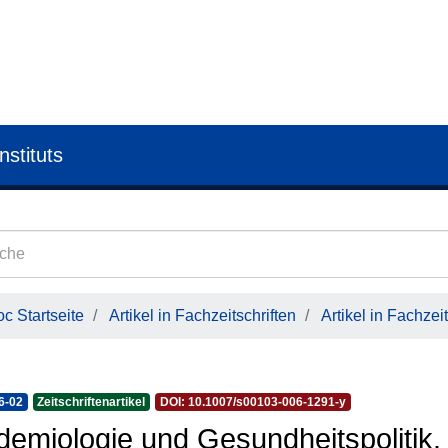
nstituts
c Startseite
Artikel in Fachzeitschriften
Artikel in Fachzeit
6-02
Zeitschriftenartikel
DOI: 10.1007/s00103-006-1291-y
demiologie und Gesundheitspolitik.