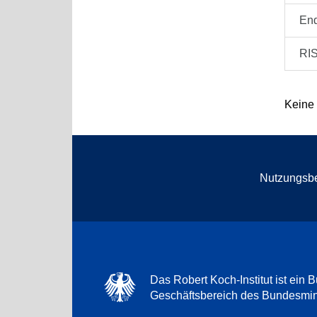
En
RI
Keine
Nutzungsb
Das Robert Koch-Institut ist ein B
Geschäftsbereich des Bundesmini