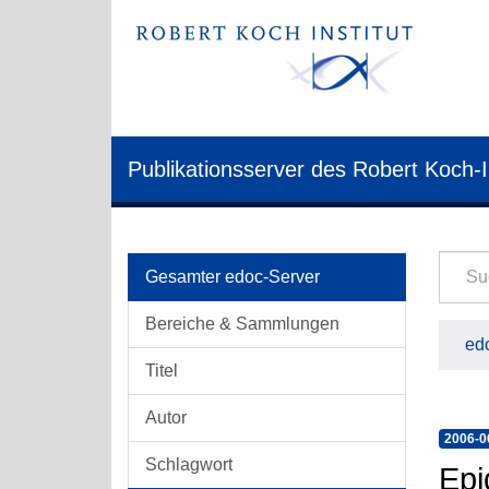
Publikationsserver des Robert Koch-I
Gesamter edoc-Server
Bereiche & Sammlungen
edo
Titel
Autor
2006-0
Schlagwort
Epi