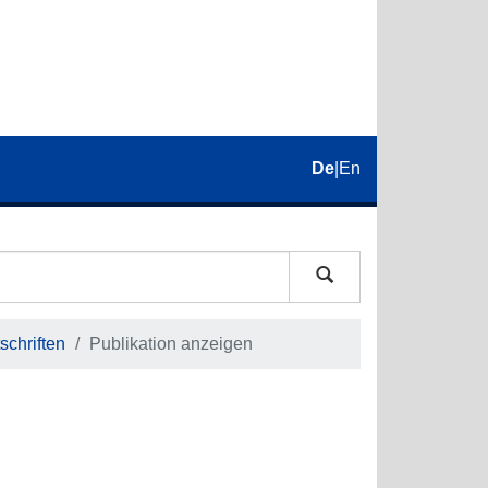
De
|
En
schriften
Publikation anzeigen