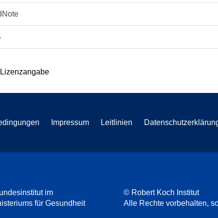
dNote
S
 Lizenzangabe
edingungen
Impressum
Leitlinien
Datenschutzerklärun
undesinstitut im
© Robert Koch Institut
steriums für Gesundheit
Alle Rechte vorbehalten, so