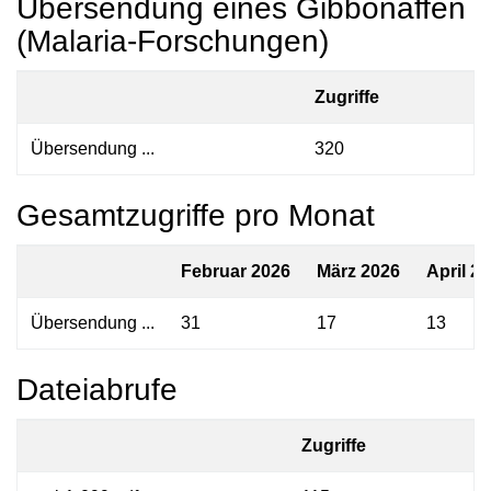
Übersendung eines Gibbonaffen
(Malaria-Forschungen)
Zugriffe
Übersendung ...
320
Gesamtzugriffe pro Monat
Februar 2026
März 2026
April 2
Übersendung ...
31
17
13
Dateiabrufe
Zugriffe