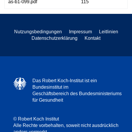
as-b1-099.pdf
115
Nutzungsbedingungen
Impressum
Leitlinien
Datenschutzerklärung
Kontakt
Das Robert Koch-Institut ist ein
Bundesinstitut im
Geschäftsbereich des Bundesministeriums
für Gesundheit
© Robert Koch Institut
Alle Rechte vorbehalten, soweit nicht ausdrücklich
anders vermerkt.