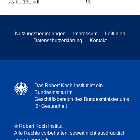
as-b1-131.pdf
90
Nutzungsbedingungen
Impressum
Leitlinien
Datenschutzerklärung
Kontakt
Das Robert Koch-Institut ist ein
Bundesinstitut im
Geschäftsbereich des Bundesministeriums
für Gesundheit
© Robert Koch Institut
Alle Rechte vorbehalten, soweit nicht ausdrücklich
anders vermerkt.