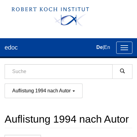
edoc
De
|
En
Umsch
der
Navig
Auflistung 1994 nach Autor
Auflistung 1994 nach Autor