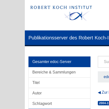
Publikationsserver des Robert Koch-I
Gesamter edoc-Server
Bereiche & Sammlungen
edo
Titel
Zur
Autor
Schlagwort
2004-1