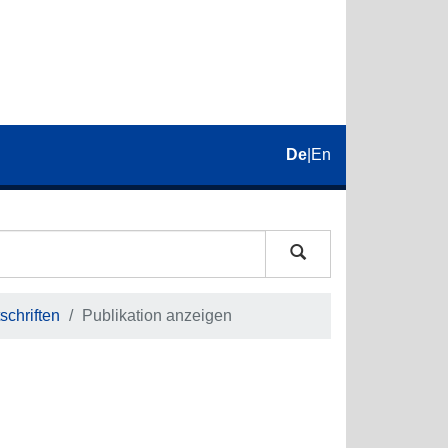
De
|
En
schriften
Publikation anzeigen