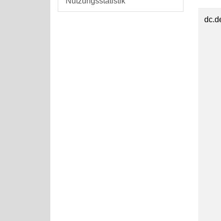
Nutzungsstatistik
dc.d