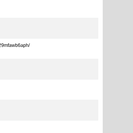
ub29mfawb6aph/