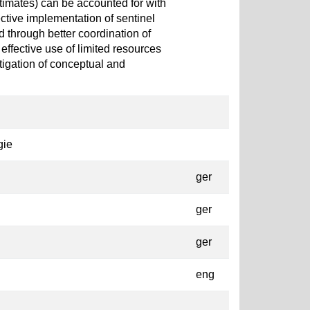
imates) can be accounted for with
ctive implementation of sentinel
 through better coordination of
effective use of limited resources
stigation of conceptual and
gie
ger
ger
ger
eng