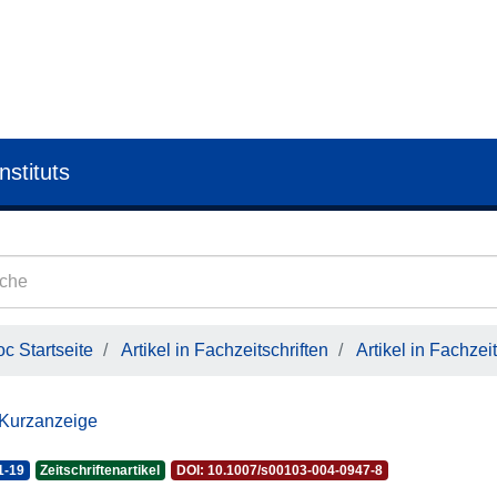
nstituts
c Startseite
Artikel in Fachzeitschriften
Artikel in Fachzeit
 Kurzanzeige
1-19
Zeitschriftenartikel
DOI: 10.1007/s00103-004-0947-8