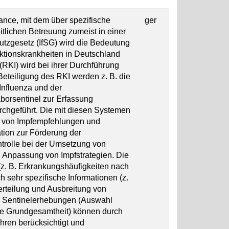
llance, mit dem über spezifische
ger
tlichen Betreuung zumeist in einer
hutzgesetz (IfSG) wird die Bedeutung
fektionskrankheiten in Deutschland
RKI) wird bei ihrer Durchführung
eteiligung des RKI werden z. B. die
Influenza und der
borsentinel zur Erfassung
rchgeführt. Die mit diesen Systemen
g von Impfempfehlungen und
ation zur Förderung der
ntrolle bei der Umsetzung von
Anpassung von Impfstrategien. Die
. B. Erkrankungshäufigkeiten nach
ch sehr spezifische Informationen (z.
Verteilung und Ausbreitung von
n Sentinelerhebungen (Auswahl
die Grundgesamtheit) können durch
hren berücksichtigt und