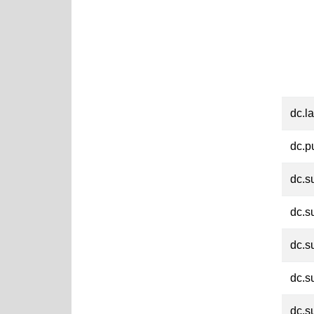
dc.l
dc.p
dc.s
dc.s
dc.s
dc.s
dc.s