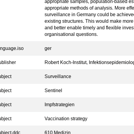
appropriate samples, population-based est
appropriate methods of analysis. More effe
surveillance in Germany could be achieved
existing structures. This would make more 
and better enable timely and flexible inve
organisational questions.
anguage.iso
ger
ublisher
Robert Koch-Institut, Infektionsepidemiolo
ubject
Surveillance
ubject
Sentinel
ubject
Impfstrategien
ubject
Vaccination strategy
ubject.ddc
610 Medizin