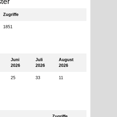
ter
Zugriffe
1851
Juni
Juli
August
2026
2026
2026
25
33
11
Zugriffe