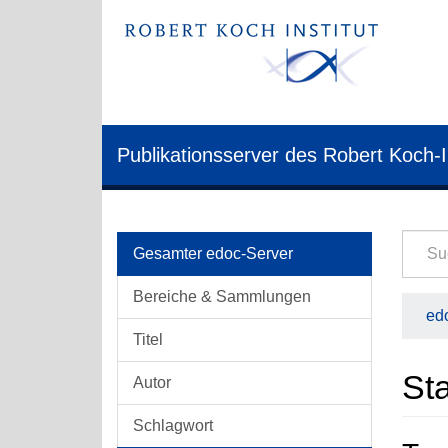
Publikationsserver des Robert Koch-I
Gesamter edoc-Server
Bereiche & Sammlungen
edo
Titel
Sta
Autor
Schlagwort