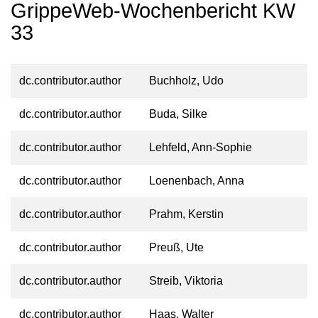
GrippeWeb-Wochenbericht KW
33
dc.contributor.author
Buchholz, Udo
dc.contributor.author
Buda, Silke
dc.contributor.author
Lehfeld, Ann-Sophie
dc.contributor.author
Loenenbach, Anna
dc.contributor.author
Prahm, Kerstin
dc.contributor.author
Preuß, Ute
dc.contributor.author
Streib, Viktoria
dc.contributor.author
Haas, Walter