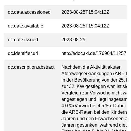
dc.date.accessioned
2023-08-25T15:04:12Z
dc.date.available
2023-08-25T15:04:12Z
dc.date.issued
2023-08-25
dc.identifier.uri
http://edoc.rki.de/176904/11257
dc.description.abstract
Nachdem die Aktivität akuter
Atemwegserkrankungen (ARE-Ra
in der Bevölkerung von der 25. K
zur 32. KW gestiegen war, ist sie 
Vergleich zur Vorwoche nicht wei
angestiegen und liegt insgesamt 
4,0 %(Vorwoche: 4,5 %). Dabei s
die ARE-Raten bei den Kindern b
Jahren und den Erwachsenen ab
Jahren gesunken, während die A