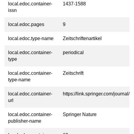
local.edoc.container-
1437-1588
issn
local.edoc.pages
9
local.edoc.type-name
Zeitschriftenartikel
local.edoc.container-
periodical
type
local.edoc.container-
Zeitschrift
type-name
local.edoc.container-
https://link.springer.com/journal/1
url
local.edoc.container-
Springer Nature
publisher-name