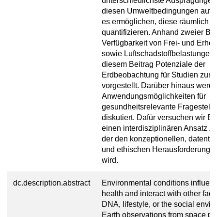
unterschiedlichste Ausprägungen
diesen Umweltbedingungen aufz
es ermöglichen, diese räumlich z
quantifizieren. Anhand zweier Bei
Verfügbarkeit von Frei- und Erho
sowie Luftschadstoffbelastungen 
diesem Beitrag Potenziale der
Erdbeobachtung für Studien zur 
vorgestellt. Darüber hinaus werd
Anwendungsmöglichkeiten für
gesundheitsrelevante Fragestell
diskutiert. Dafür versuchen wir Ec
einen interdisziplinären Ansatz zu
der den konzeptionellen, datent
und ethischen Herausforderungen
wird.
dc.description.abstract
Environmental conditions influe
health and interact with other fac
DNA, lifestyle, or the social envi
Earth observations from space pr