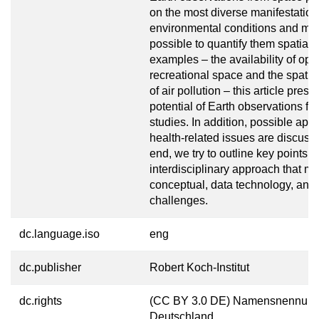
on the most diverse manifestation
environmental conditions and mak
possible to quantify them spatiall
examples – the availability of op
recreational space and the spatial
of air pollution – this article prese
potential of Earth observations for
studies. In addition, possible appl
health-related issues are discusse
end, we try to outline key points f
interdisciplinary approach that me
conceptual, data technology, and 
challenges.
dc.language.iso
eng
dc.publisher
Robert Koch-Institut
dc.rights
(CC BY 3.0 DE) Namensnennung
Deutschland