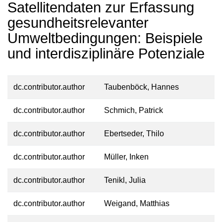
Satellitendaten zur Erfassung
gesundheitsrelevanter
Umweltbedingungen: Beispiele
und interdisziplinäre Potenziale
dc.contributor.author
Taubenböck, Hannes
dc.contributor.author
Schmich, Patrick
dc.contributor.author
Ebertseder, Thilo
dc.contributor.author
Müller, Inken
dc.contributor.author
Tenikl, Julia
dc.contributor.author
Weigand, Matthias