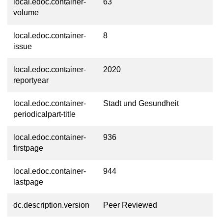
local.edoc.container-
63
volume
local.edoc.container-
8
issue
local.edoc.container-
2020
reportyear
local.edoc.container-
Stadt und Gesundheit
periodicalpart-title
local.edoc.container-
936
firstpage
local.edoc.container-
944
lastpage
dc.description.version
Peer Reviewed