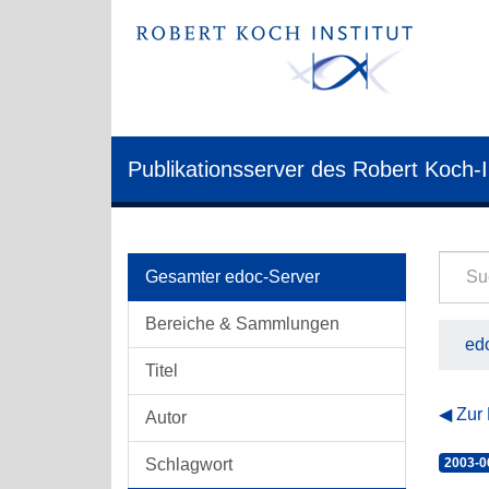
Publikationsserver des Robert Koch-I
Gesamter edoc-Server
Bereiche & Sammlungen
edo
Titel
Zur
Autor
Schlagwort
2003-0