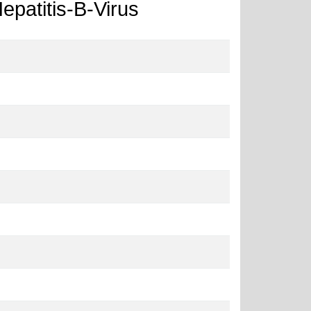
epatitis-B-Virus