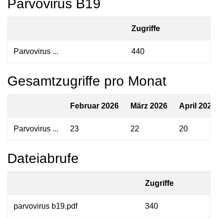
Parvovirus B19
Zugriffe
Parvovirus ...
440
Gesamtzugriffe pro Monat
Februar 2026
März 2026
April 2026
Parvovirus ...
23
22
20
Dateiabrufe
Zugriffe
parvovirus b19.pdf
340