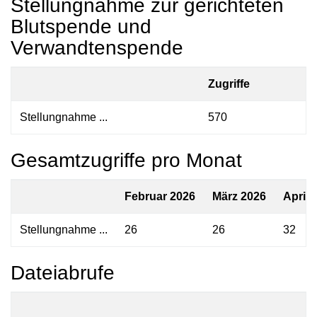
Stellungnahme zur gerichteten
Blutspende und
Verwandtenspende
Zugriffe
Stellungnahme ...
570
Gesamtzugriffe pro Monat
Februar 2026
März 2026
April 
Stellungnahme ...
26
26
32
Dateiabrufe