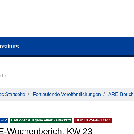
nstituts
c Startseite
Fortlaufende Veröffentlichungen
ARE-Bericht
6-12
Heft oder Ausgabe einer Zeitschrift
DOI: 10.25646/12144
E-Wochenbericht KW 23