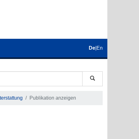
De
|
En
erstattung
Publikation anzeigen