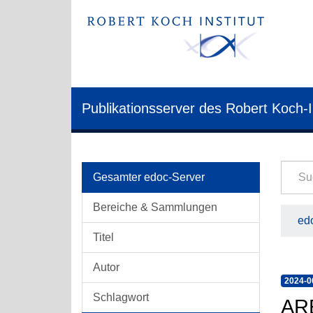
Publikationsserver des Robert Koch-I
Gesamter edoc-Server
Bereiche & Sammlungen
edo
Titel
Autor
2024-0
Schlagwort
AR