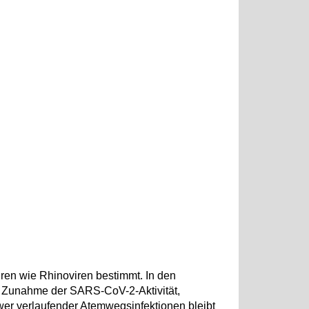
ren wie Rhinoviren bestimmt. In den
e Zunahme der SARS-CoV-2-Aktivität,
er verlaufender Atemwegsinfektionen bleibt